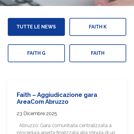
TUTTE LE NEWS
FAITH K
FAITH G
FAITH
Faith – Aggiudicazione gara
AreaCom Abruzzo
23 Dicembre 2025
Abruzzo: Gara comunitaria centralizzata a
procedura aperta finalizzata alla stipula di un