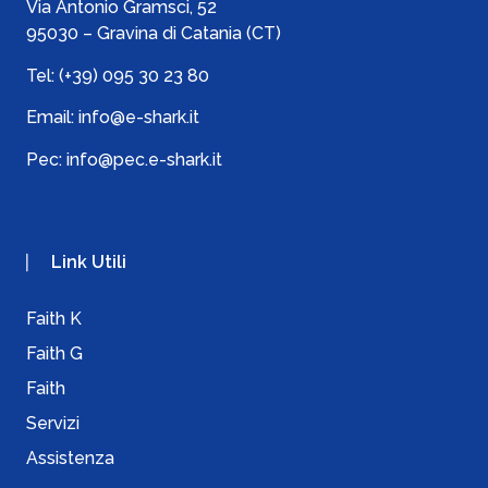
Via Antonio Gramsci, 52
95030 – Gravina di Catania (CT)
Tel:
(+39) 095 30 23 80
Email:
info@e-shark.it
Pec:
info@pec.e-shark.it
Link Utili
Faith K
Faith G
Faith
Servizi
Assistenza