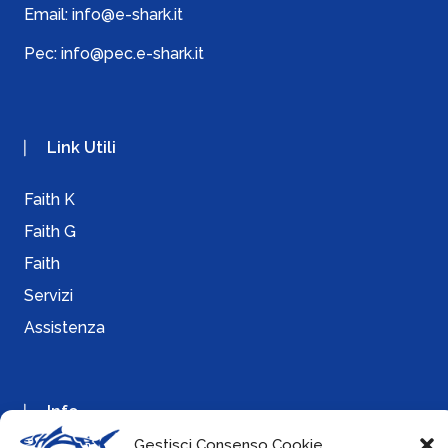
Email:
info@e-shark.it
Pec:
info@pec.e-shark.it
Link Utili
Faith K
Faith G
Faith
Servizi
Assistenza
Info
Gestisci Consenso Cookie