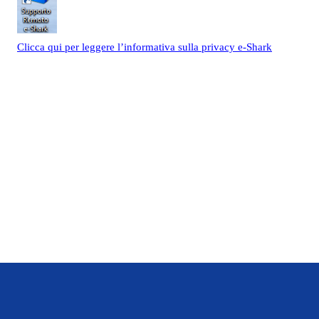
Clicca qui per leggere l’informativa sulla privacy e-Shark