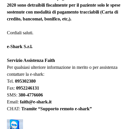
2020 sono detraibili fiscalmente per il paziente solo le spese
sostenute con modalità di pagamento tracciabili (Carta di
credito, bancomat, bonifico, etc,).
Cordiali saluti.
e-Shark S.r.l.
Servizio Assistenza Faith
Per qualsiasi ulteriore informazione in merito o per assistenza
contattare
la e-shark:
Tel.
095302380
Fax:
0952246131
SMS:
380-
4776606
Email:
faith@e-shark.it
CHAT:
Tramite “Supporto remoto e-shark”