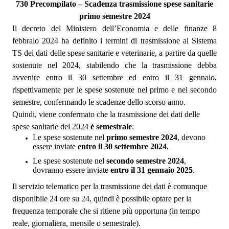
730 Precompilato – Scadenza trasmissione spese sanitarie
primo semestre 2024
Il decreto del Ministero dell’Economia e delle finanze 8
febbraio 2024 ha definito i termini di trasmissione al Sistema
TS dei dati delle spese sanitarie e veterinarie, a partire da quelle
sostenute nel 2024, stabilendo che la trasmissione debba
avvenire entro il 30 settembre ed entro il 31 gennaio,
rispettivamente per le spese sostenute nel primo e nel secondo
semestre, confermando le scadenze dello scorso anno.
Quindi, viene confermato che la trasmissione dei dati delle
spese sanitarie del 2024
è semestrale
:
Le spese sostenute nel
primo semestre 2024
, devono
essere inviate
entro il 30 settembre 2024
,
Le spese sostenute nel
secondo semestre 2024
,
dovranno essere inviate
entro il 31 gennaio 2025
.
Il servizio telematico per la trasmissione dei dati è comunque
disponibile 24 ore su 24, quindi è possibile optare per la
frequenza temporale che si ritiene più opportuna (in tempo
reale, giornaliera, mensile o semestrale).