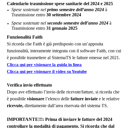
Calendario trasmissione spese sanitarie del 2024 e 2025
Spese sostenute nel
primo semestre dell’anno 2024
à
Trasmissione entro
30 settembre 2024
Spese sostenute nel
secondo semestre dell’anno 2024
à
Trasmissione entro
31 gennaio 2025
Funzionalità Faith
Si ricorda che Faith è già predisposto con un’apposita
funzionalità, interamente integrata con il software Faith, con cui
è possibile trasmettere al SistemaTS le fatture emesse nel 2021.
Clicca qui per visionare la guida in linea
Clicca qui per visionare il video su Youtube
Verifica invio effettuato
Dopo ave effettuato l’invio delle ricevute/fatture, si ricorda che
è possibile
visionare
l’elenco delle
fatture inviate
e le relative
ricevute,
direttamente dall’area riservata del sistema TS.
IMPORTANTE!!!: Prima di inviare le fatture del 2024
controllare la modalità di pagamento. Si ricorda che dal