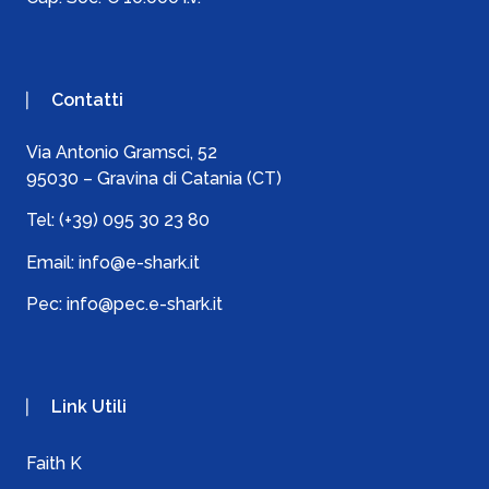
Contatti
Via Antonio Gramsci, 52
95030 – Gravina di Catania (CT)
Tel:
(+39) 095 30 23 80
Email:
info@e-shark.it
Pec:
info@pec.e-shark.it
Link Utili
Faith K