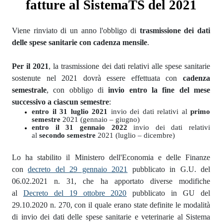
fatture al SistemaTS del 2021
Viene rinviato di un anno l'obbligo di
trasmissione dei dati
delle spese sanitarie con cadenza mensile
.
Per il 2021
, la trasmissione dei dati relativi alle spese sanitarie
sostenute nel 2021 dovrà essere effettuata con
cadenza
semestrale
, con obbligo di
invio entro la fine del mese
successivo a ciascun semestre
:
entro il 31 luglio 2021
invio dei dati relativi al
primo
semestre
2021 (gennaio – giugno)
entro il 31 gennaio 2022
invio dei dati relativi
al
secondo semestre
2021 (luglio – dicembre)
Lo ha stabilito il Ministero dell'Economia e delle Finanze
con
decreto del 29 gennaio 2021
pubblicato in G.U. del
06.02.2021 n. 31, che ha apportato diverse modifiche
al
Decreto del 19 ottobre 2020
pubblicato in GU del
29.10.2020 n. 270, con il quale erano state definite le modalità
di invio dei dati delle spese sanitarie e veterinarie al Sistema