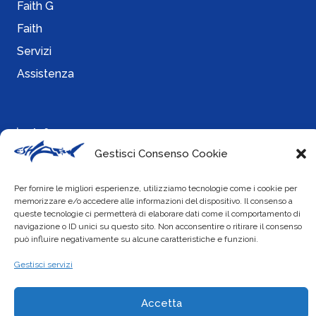
Faith G
Faith
Servizi
Assistenza
Info
Gestisci Consenso Cookie
Cookie Policy
Per fornire le migliori esperienze, utilizziamo tecnologie come i cookie per
Privacy Policy
memorizzare e/o accedere alle informazioni del dispositivo. Il consenso a
queste tecnologie ci permetterà di elaborare dati come il comportamento di
navigazione o ID unici su questo sito. Non acconsentire o ritirare il consenso
può influire negativamente su alcune caratteristiche e funzioni.
Social
Gestisci servizi
Accetta