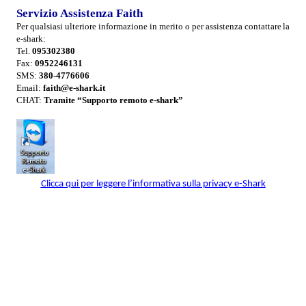
Servizio Assistenza Faith
Per qualsiasi ulteriore informazione in merito o per assistenza contattare
la
e-shark:
Tel.
095302380
Fax:
0952246131
SMS:
380-
4776606
Email:
faith@e-shark.it
CHAT:
Tramite “Supporto remoto e-shark”
Clicca qui per leggere l’informativa sulla privacy e-Shark