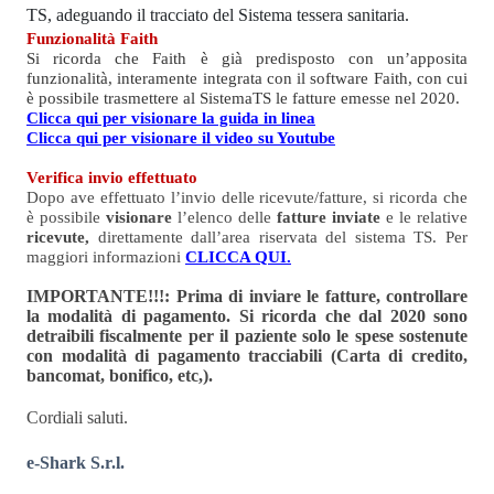
TS, adeguando il tracciato del Sistema tessera sanitaria.
Funzionalità Faith
Si ricorda che Faith è già predisposto con un’apposita
funzionalità, interamente integrata con il software Faith, con cui
è possibile trasmettere al SistemaTS le fatture emesse nel 2020.
Clicca qui per visionare la guida in linea
Clicca qui per visionare il video su Youtube
Verifica invio effettuato
Dopo ave effettuato l’invio delle ricevute/fatture, si ricorda che
è possibile
visionare
l’elenco delle
fatture inviate
e le relative
ricevute,
direttamente dall’area riservata del sistema TS. Per
maggiori informazioni
CLICCA QUI.
IMPORTANTE!!!: Prima di inviare le fatture, controllare
la modalità di pagamento. Si ricorda che dal 2020 sono
detraibili fiscalmente per il paziente solo le spese sostenute
con modalità di pagamento tracciabili (Carta di credito,
bancomat, bonifico, etc,).
Cordiali saluti.
e-Shark S.r.l.