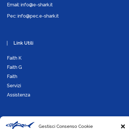
Email:
info@e-shark.it
Pec:
info@pec.e-shark.it
Link Utili
Faith K
Faith G
Faith
Servizi
Assistenza
Info
Gestisci Consenso Cookie