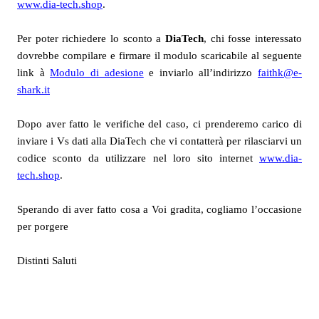
www.dia-tech.shop
.
Per poter richiedere lo sconto a
DiaTech
, chi fosse interessato
dovrebbe compilare e firmare il modulo scaricabile al seguente
link
à
Modulo di adesione
e inviarlo all’indirizzo
faithk@e-
shark.it
Dopo aver fatto le verifiche del caso, ci prenderemo carico di
inviare i Vs dati alla DiaTech che vi contatterà per rilasciarvi un
codice sconto da utilizzare nel loro sito internet
www.dia-
tech.shop
.
Sperando di aver fatto cosa a Voi gradita, cogliamo l’occasione
per porgere
Distinti Saluti