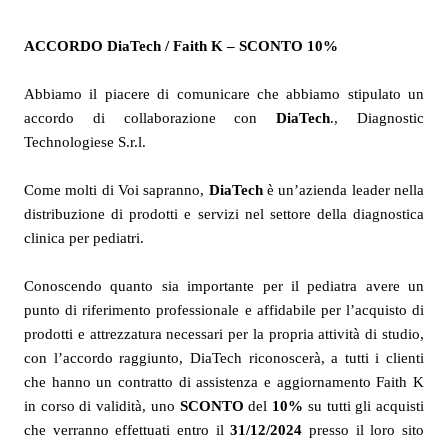
ACCORDO DiaTech / Faith K – SCONTO 10%
Abbiamo il piacere di comunicare che abbiamo stipulato un
accordo di collaborazione con
DiaTech
., Diagnostic
Technologiese S.r.l.
Come molti di Voi sapranno,
DiaTech
è un’azienda leader nella
distribuzione di prodotti e servizi nel settore della diagnostica
clinica per pediatri.
Conoscendo quanto sia importante per il pediatra avere un
punto di riferimento professionale e affidabile per l’acquisto di
prodotti e attrezzatura necessari per la propria attività di studio,
con l’accordo raggiunto, DiaTech riconoscerà, a tutti i clienti
che hanno un contratto di assistenza e aggiornamento Faith K
in corso di validità, uno
SCONTO
del
10%
su tutti gli acquisti
che verranno effettuati entro il
31/12/2024
presso il loro sito