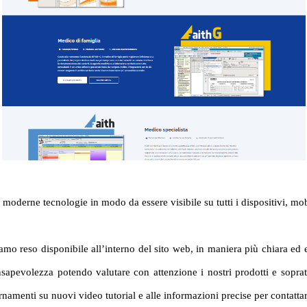
 e moderne tecnologie in modo da essere visibile su tutti i dispositivi, mo
mo reso disponibile all’interno del sito web, in maniera più chiara ed evi
apevolezza potendo valutare con attenzione i nostri prodotti e soprattut
amenti su nuovi video tutorial e alle informazioni precise per contattare