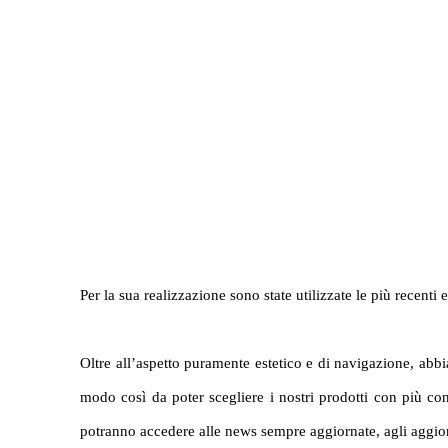
Per la sua realizzazione sono state utilizzate le più recenti
Oltre all’aspetto puramente estetico e di navigazione, abbia
modo così da poter scegliere i nostri prodotti con più cons
potranno accedere alle news sempre aggiornate, agli aggiorn