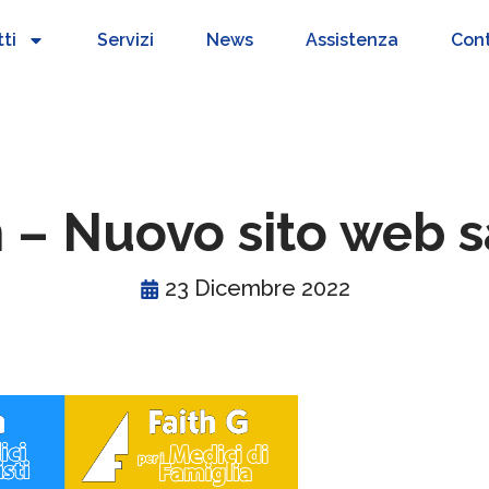
ti
Servizi
News
Assistenza
Cont
h – Nuovo sito web s
23 Dicembre 2022