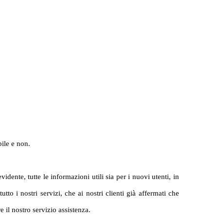
bile e non.
dente, tutte le informazioni utili sia per i nuovi utenti, in
to i nostri servizi, che ai nostri clienti già affermati che
 il nostro servizio assistenza.