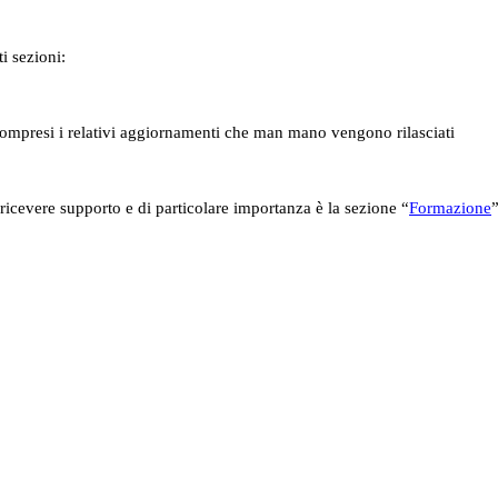
ti sezioni:
compresi i relativi aggiornamenti che man mano vengono rilasciati
ricevere supporto e di particolare importanza è la sezione “
Formazione
”