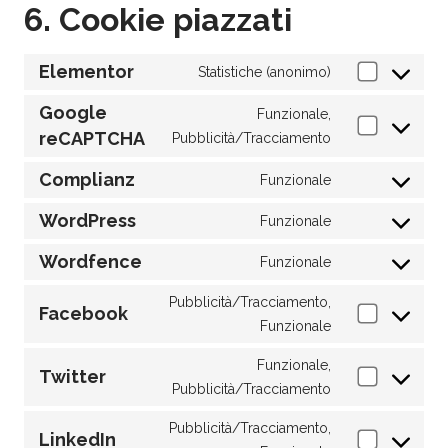
6. Cookie piazzati
Elementor
Statistiche (anonimo)
Google
Funzionale,
reCAPTCHA
Pubblicità/Tracciamento
Complianz
Funzionale
WordPress
Funzionale
Wordfence
Funzionale
Pubblicità/Tracciamento,
Facebook
Funzionale
Funzionale,
Twitter
Pubblicità/Tracciamento
Pubblicità/Tracciamento,
LinkedIn