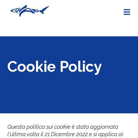
Cookie Policy
Questa politica sui cookie è stata aggiornata
l'ultima volta il 21 Dicembre 2022 e si applica ai