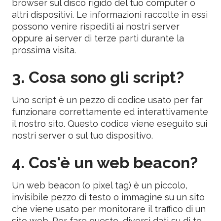
browser sul disco rigido del tuo computer o
altri dispositivi. Le informazioni raccolte in essi
possono venire rispediti ai nostri server
oppure ai server di terze parti durante la
prossima visita.
3. Cosa sono gli script?
Uno script è un pezzo di codice usato per far
funzionare correttamente ed interattivamente
il nostro sito. Questo codice viene eseguito sui
nostri server o sul tuo dispositivo.
4. Cos'è un web beacon?
Un web beacon (o pixel tag) è un piccolo,
invisibile pezzo di testo o immagine su un sito
che viene usato per monitorare il traffico di un
sito web. Per fare questo, diversi dati su di te