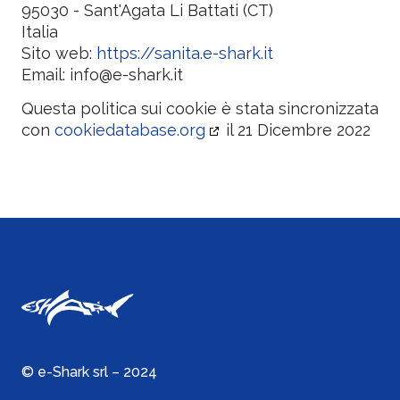
95030 - Sant'Agata Li Battati (CT)
Italia
Sito web:
https://sanita.e-shark.it
Email:
ti.krahs-e@ofni
Questa politica sui cookie è stata sincronizzata
con
cookiedatabase.org
il 21 Dicembre 2022
© e-Shark srl – 2024