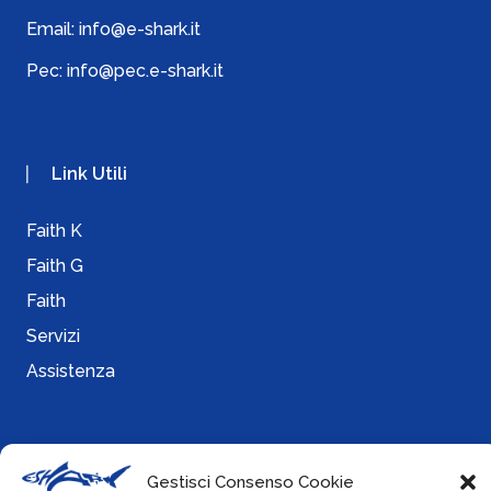
Email:
info@e-shark.it
Pec:
info@pec.e-shark.it
Link Utili
Faith K
Faith G
Faith
Servizi
Assistenza
Info
Gestisci Consenso Cookie