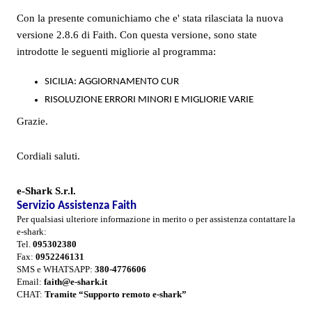
Con la presente comunichiamo che e' stata rilasciata la nuova
versione 2.8.6 di Faith. Con questa versione, sono state
introdotte le seguenti migliorie al programma:
SICILIA:
AGGIORNAMENTO CUR
RISOLUZIONE ERRORI MINORI E MIGLIORIE VARIE
Grazie.
Cordiali saluti.
e-Shark S.r.l.
Servizio Assistenza Faith
Per qualsiasi ulteriore informazione in merito o per assistenza contattare
la
e-shark:
Tel.
095302380
Fax:
0952246131
SMS e WHATSAPP:
380-
4776606
Email:
faith@e-shark.it
CHAT:
Tramite “Supporto remoto e-shark”