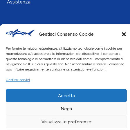
Assistenza
Info
Gestisci Consenso Cookie
Cookie Policy
Per fornire le migliori esperienze, utilizziamo tecnologie come i cookie per
Privacy Policy
memorizzare e/o accedere alle informazioni del dispositivo. Il consenso a
queste tecnologie ci permetterà di elaborare dati come il comportamento di
navigazione o ID unici su questo sito. Non acconsentire o ritirare il consenso
può influire negativamente su alcune caratteristiche e funzioni.
Social
Gestisci servizi
Accetta
Nega
Visualizza le preferenze