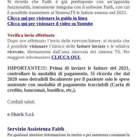
Si ricorda che Faith è già predisposto con un’apposita
funzionalità, interamente integrata con il software Faith, con cui
è possibile trasmettere al SistemaTS le fatture emesse nel 2021.
Clicca qui per visionare la guida in linea
Clicca qui per visionare il video su Youtube
Verifica invio effettuato
Dopo ave effettuato l’invio delle ricevute/fatture, si ricorda che
è possibile
visionare
l’elenco delle
fatture inviate
e le relative
ricevute,
direttamente dall’area riservata del sistema TS. Per
maggiori informazioni
CLICCA QUI.
IMPORTANTE!!!: Prima di inviare le fatture del 2021,
controllare la modalità di pagamento. Si ricorda che dal
2020 sono detraibili fiscalmente per il paziente solo le spese
sostenute con modalità di pagamento tracciabili (Carta di
credito, bancomat, bonifico, etc,).
Cordiali saluti.
e-Shark S.r.l.
Servizio Assistenza Faith
Per qualsiasi ulteriore informazione in merito o per assistenza contattare
la