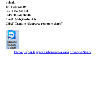
e-shark:
Tel.
095302380
Fax:
0952246131
SMS:
380-
4776606
Email:
faith@e-shark.it
CHAT:
Tramite “Supporto remoto e-shark”
Clicca qui per leggere l’informativa sulla privacy e-Shark