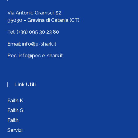
Via Antonio Gramsci, 52
95030 – Gravina di Catania (CT)
Tel:
(+39) 095 30 23 80
Email:
info@e-shark.it
Pec:
info@pec.e-shark.it
Link Utili
Faith K
Faith G
Faith
Servizi