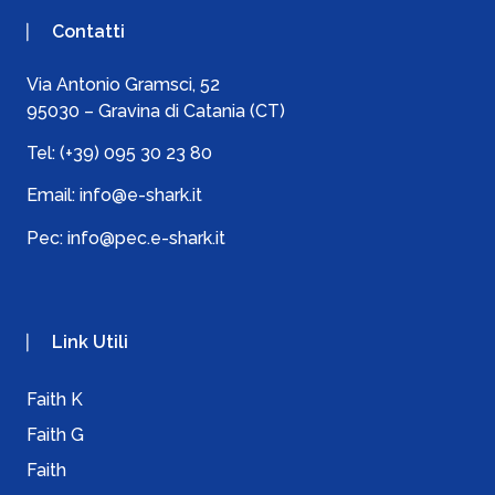
Contatti
Via Antonio Gramsci, 52
95030 – Gravina di Catania (CT)
Tel:
(+39) 095 30 23 80
Email:
info@e-shark.it
Pec:
info@pec.e-shark.it
Link Utili
Faith K
Faith G
Faith