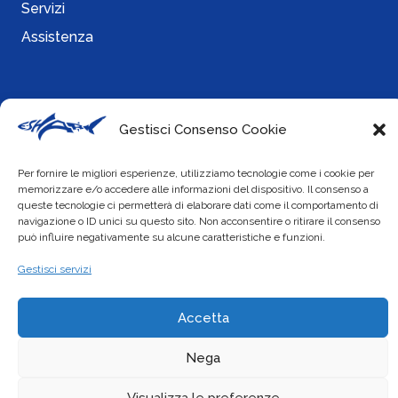
Servizi
Assistenza
Info
Gestisci Consenso Cookie
Cookie Policy
Per fornire le migliori esperienze, utilizziamo tecnologie come i cookie per
Privacy Policy
memorizzare e/o accedere alle informazioni del dispositivo. Il consenso a
queste tecnologie ci permetterà di elaborare dati come il comportamento di
navigazione o ID unici su questo sito. Non acconsentire o ritirare il consenso
può influire negativamente su alcune caratteristiche e funzioni.
Social
Gestisci servizi
Accetta
Nega
Visualizza le preferenze