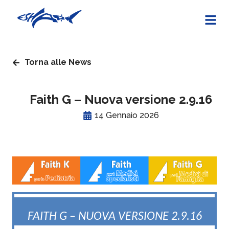
Torna alle News
Faith G – Nuova versione 2.9.16
14 Gennaio 2026
FAITH G – NUOVA VERSIONE 2.9.16