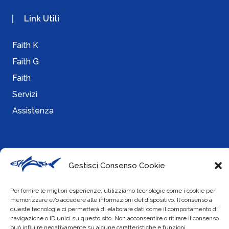
Link Utili
Faith K
Faith G
Faith
Servizi
Assistenza
Info
Gestisci Consenso Cookie
Cookie Policy
Per fornire le migliori esperienze, utilizziamo tecnologie come i cookie per
Privacy Policy
memorizzare e/o accedere alle informazioni del dispositivo. Il consenso a
queste tecnologie ci permetterà di elaborare dati come il comportamento di
navigazione o ID unici su questo sito. Non acconsentire o ritirare il consenso
può influire negativamente su alcune caratteristiche e funzioni.