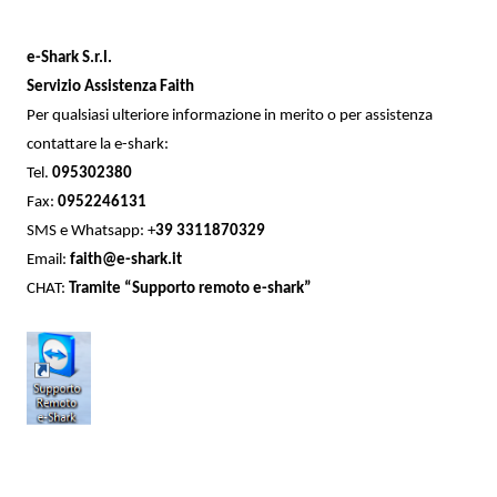
e-Shark S.r.l.
Servizio Assistenza Faith
Per qualsiasi ulteriore informazione in merito o per assistenza
contattare
la e-shark:
Tel.
095302380
Fax:
0952246131
SMS e Whatsapp:
+
39 3311870329
Email:
faith@e-shark.it
CHAT:
Tramite “Supporto remoto e-shark”