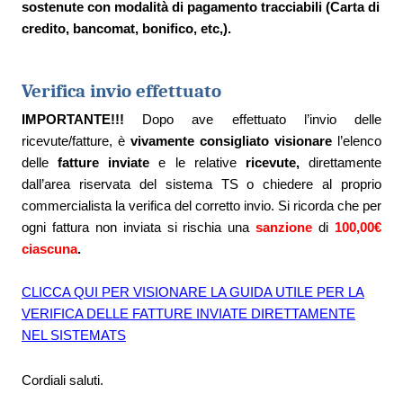
sostenute con modalità di pagamento tracciabili (Carta di
credito, bancomat, bonifico, etc,).
Verifica invio effettuato
IMPORTANTE!!!
Dopo ave effettuato l’invio delle
ricevute/fatture, è
vivamente consigliato
visionare
l’elenco
delle
fatture inviate
e le relative
ricevute,
direttamente
dall’area riservata del sistema TS o chiedere al proprio
commercialista la verifica del corretto invio. Si ricorda che per
ogni fattura non inviata si rischia una
sanzione
di
100,00€
ciascuna
.
CLICCA QUI PER VISIONARE LA GUIDA UTILE PER LA
VERIFICA DELLE FATTURE INVIATE DIRETTAMENTE
NEL SISTEMATS
Cordiali saluti.