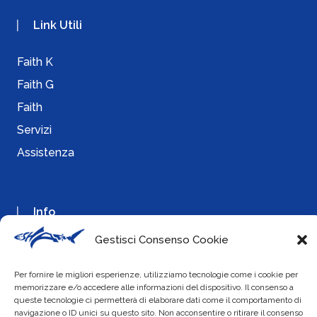
Link Utili
Faith K
Faith G
Faith
Servizi
Assistenza
Info
Gestisci Consenso Cookie
Cookie Policy
Privacy Policy
Per fornire le migliori esperienze, utilizziamo tecnologie come i cookie per
memorizzare e/o accedere alle informazioni del dispositivo. Il consenso a
queste tecnologie ci permetterà di elaborare dati come il comportamento di
navigazione o ID unici su questo sito. Non acconsentire o ritirare il consenso