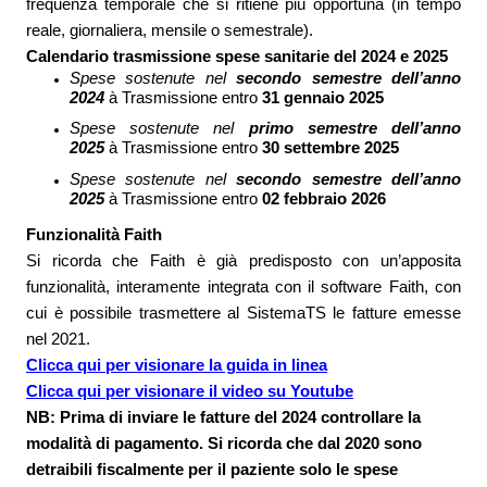
frequenza temporale che si ritiene più opportuna (in tempo
reale, giornaliera, mensile o semestrale).
Calendario trasmissione spese sanitarie del 2024 e 2025
Spese sostenute nel
secondo semestre dell’anno
2024
à
Trasmissione entro
31 gennaio 2025
Spese sostenute nel
primo semestre dell’anno
2025
à
Trasmissione entro
30 settembre 2025
Spese sostenute nel
secondo semestre dell’anno
2025
à
Trasmissione entro
02 febbraio 2026
Funzionalità Faith
Si ricorda che Faith è già predisposto con un’apposita
funzionalità, interamente integrata con il software Faith, con
cui è possibile trasmettere al SistemaTS le fatture emesse
nel 2021.
Clicca qui per visionare la guida in linea
Clicca qui per visionare il video su Youtube
NB: Prima di inviare le fatture del 2024 controllare la
modalità di pagamento. Si ricorda che dal 2020 sono
detraibili fiscalmente per il paziente solo le spese