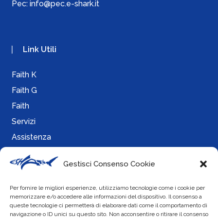
Pec:
info@pec.e-shark.it
Link Utili
Faith K
Faith G
Faith
Servizi
Assistenza
Gestisci Consenso Cookie
Info
Per fornire le migliori esperienze, utilizziamo tecnologie come i cookie per
memorizzare e/o accedere alle informazioni del dispositivo. Il consenso a
Cookie Policy
queste tecnologie ci permetterà di elaborare dati come il comportamento di
navigazione o ID unici su questo sito. Non acconsentire o ritirare il consenso