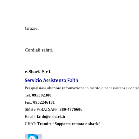
Grazie.
Cordiali saluti.
e-Shark S.r.l.
Servizio Assistenza Faith
Per qualsiasi ulteriore informazione in merito o per assistenza contat
Tel.
095302380
Fax:
0952246131
SMS e WHATSAPP:
380-
4776606
Email:
faith@e-shark.it
CHAT:
Tramite “Supporto remoto e-shark”