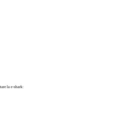
tare
la e-shark: