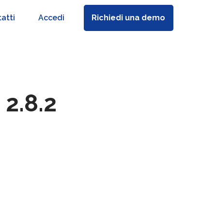
atti
Accedi
Richiedi una demo
 2.8.2