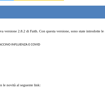
va versione 2.8.2 di Faith. Con questa versione, sono state introdotte l
ACCINO INFLUENZA E COVID
n le novità al seguente link: