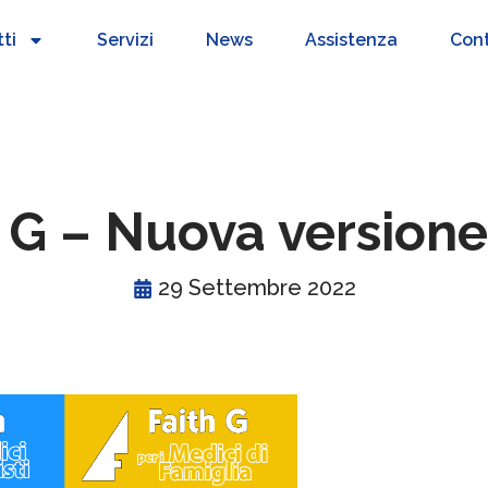
ti
Servizi
News
Assistenza
Cont
 G – Nuova versione
29 Settembre 2022