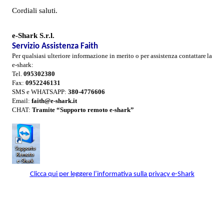
Cordiali saluti.
e-Shark S.r.l.
Servizio Assistenza Faith
Per qualsiasi ulteriore informazione in merito o per assistenza contattare
la
e-shark:
Tel.
095302380
Fax:
0952246131
SMS e WHATSAPP:
380-
4776606
Email:
faith@e-shark.it
CHAT:
Tramite “Supporto remoto e-shark”
Clicca qui per leggere l’informativa sulla privacy e-Shark