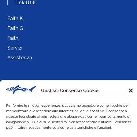
Link Utili
Faith K
Faith G
Faith
Servizi
Assistenza
Info
Gestisci Consenso Cookie
Cookie Policy
Per fornire le migliori esperienze, utilizziamo tecnologie come i cookie per
Privacy Policy
memorizzare e/o accedere alle informazioni del dispositivo. Il consenso a
queste tecnologie ci permetterà di elaborare dati come il comportamento di
navigazione o ID unici su questo sito. Non acconsentire o ritirare il consenso
può influire negativamente su alcune caratteristiche e funzioni.
Social