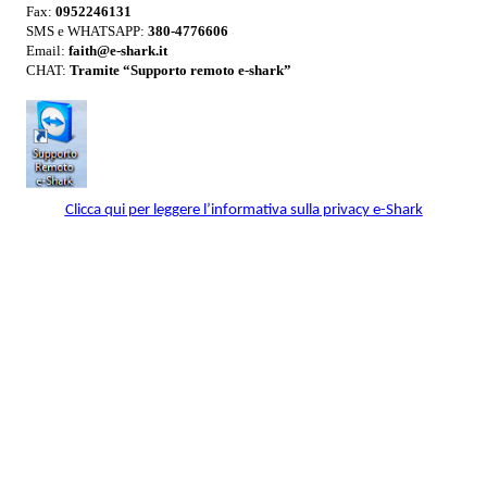
Fax:
0952246131
SMS e WHATSAPP:
380-
4776606
Email:
faith@e-shark.it
CHAT:
Tramite “Supporto remoto e-shark”
Clicca qui per leggere l’informativa sulla privacy e-Shark