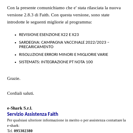
Con la presente comunichiamo che e' stata rilasciata la nuova
versione 2.8.3 di Faith. Con questa versione, sono state
introdotte le seguenti migliorie al programma:
REVISIONE ESENZIONE X22 E X23
SARDEGNA: CAMPAGNA VACCINALE 2022/2023 –
PRECARICAMENTO
RISOLUZIONE ERRORI MINORI E MIGLIORIE VARIE
SISTEMATS: INTEGRAZIONE PT NOTA 100
Grazie.
Cordiali saluti.
e-Shark S.r.l.
Servizio Assistenza Faith
Per qualsiasi ulteriore informazione in merito o per assistenza contattare
la
e-shark:
Tel.
095302380