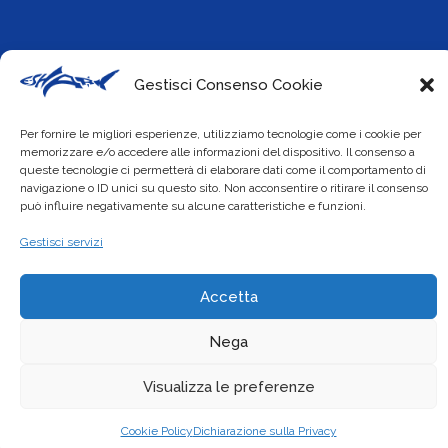
Info
Gestisci Consenso Cookie
Cookie Policy
Per fornire le migliori esperienze, utilizziamo tecnologie come i cookie per
Privacy Policy
memorizzare e/o accedere alle informazioni del dispositivo. Il consenso a
queste tecnologie ci permetterà di elaborare dati come il comportamento di
navigazione o ID unici su questo sito. Non acconsentire o ritirare il consenso
può influire negativamente su alcune caratteristiche e funzioni.
Social
Gestisci servizi
Accetta
Nega
Visualizza le preferenze
Cookie Policy
Dichiarazione sulla Privacy