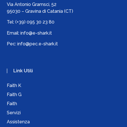
Via Antonio Gramsci, 52
95030 – Gravina di Catania (CT)
Tel:
(+39) 095 30 23 80
Email:
info@e-shark.it
Pec:
info@pec.e-shark.it
Link Utili
Faith K
Faith G
Faith
Servizi
Assistenza