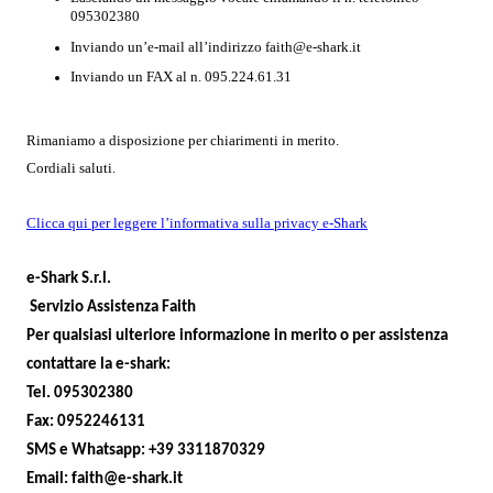
095302380
Inviando un’e-mail all’indirizzo faith@e-shark.it
Inviando un FAX al n. 095.224.61.31
Rimaniamo a disposizione per chiarimenti in merito.
Cordiali saluti.
Clicca qui per leggere l’informativa sulla privacy e-Shark
e-Shark S.r.l.
Servizio Assistenza Faith
Per qualsiasi ulteriore informazione in merito o per assistenza
contattare la e-shark:
Tel. 095302380
Fax: 0952246131
SMS e Whatsapp: +39 3311870329
Email: faith@e-shark.it