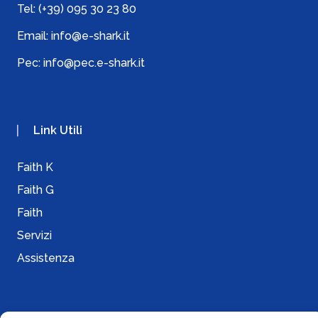
Tel:
(+39) 095 30 23 80
Email:
info@e-shark.it
Pec:
info@pec.e-shark.it
Link Utili
Faith K
Faith G
Faith
Servizi
Assistenza
Info